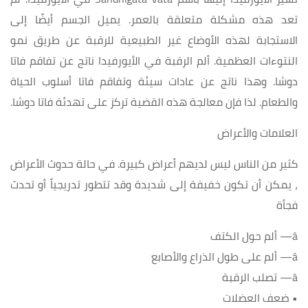
تعد هذه مشكلة متعلقة بالعمر. يميل الجسم أيضًا إلى
الاستجابة لهذه الأوضاع غير الطبيعية للرقبة عن طريق نمو
النتوءات العظمية. ألم الرقبة في الأيورفيدا ناتج عن تفاقم فاتا
دوشا. وهذا ناتج عن عادات سيئة وتفاقم فاتا أسلوب الحياة
والطعام. لذا فإن معالجة هذه القضية تركز على تهدئة فاتا دوشا.
العلامات والأعراض
كثير من الناس ليس لديهم أعراض كبيرة. في حالة حدوث الأعراض
، يمكن أن تكون خفيفة إلى شديدة وقد تتطور تدريجياً أو تحدث
فجأة
â— ألم حول الكتف
â— ألم على طول الذراع والأصابع
â— تصلب الرقبة
• ضعف العضلات