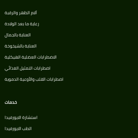
آلام الظهر والرقبة
رعاية ما بعد الولادة
العناية بالجمال
العناية بالشيخوخة
الاضطرابات العضلية الهيكلية
اضطرابات التمثيل الغذائي
اضطرابات القلب والأوعية الدموية
خدمات
استشارة الايورفيدا
الطب الايورفيدا