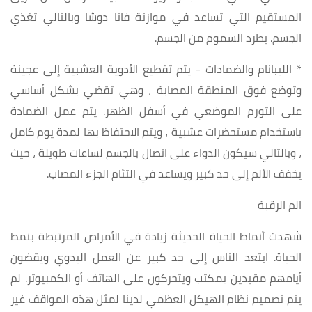
المستقيم التي تساعد في موازنة فاتا دوشا وبالتالي تغذي
الجسم. يطرد السموم من الجسم.
* الليبانام والضمادات - يتم تقطيع الأدوية العشبية إلى عجينة
وتوضع فوق المنطقة المصابة ، وهي تقضي بشكل أساسي
على التورم الموضعي في أسفل الظهر. يتم عمل الضمادة
باستخدام مستحضرات عشبية ، ويتم الاحتفاظ بها لمدة يوم كامل
، وبالتالي سيكون الدواء على اتصال بالجسم لساعات طويلة ، حيث
يخفف الألم إلى حد كبير ويساعد في التئام الجزء المصاب.
الم الرقبة
شهدت أنماط الحياة الحديثة زيادة في الأمراض المرتبطة بنمط
الحياة. ابتعد الناس إلى حد كبير عن العمل اليدوي ويقضون
أيامهم مقيدين بمكتب ويتحركون على الهاتف أو الكمبيوتر. لم
يتم تصميم نظام الهيكل العظمي لدينا لمثل هذه المواقف غير