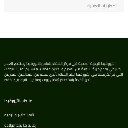
اضطرابات العقلية
الأيورفيدا للرعاية الصحية في مركز الشفاء للعلاج بالأيورفيدا ومنتجع العلاج
الطبيعي يقدم مزيجًا سعيدًا من القديم والجديد. عندما يتم تسليم تقنيات الوقت
التي تم تكريمها في الأيورفيدا (علم الحياة) بأيدي محبة من المعالجين المدربين
تدريباً خاصاً باستخدام أفضل زيوت ومقويات الايورفيدا فقط
علاجات الأيورفيدا
آلام الظهر والرقبة
رعاية ما بعد الولادة