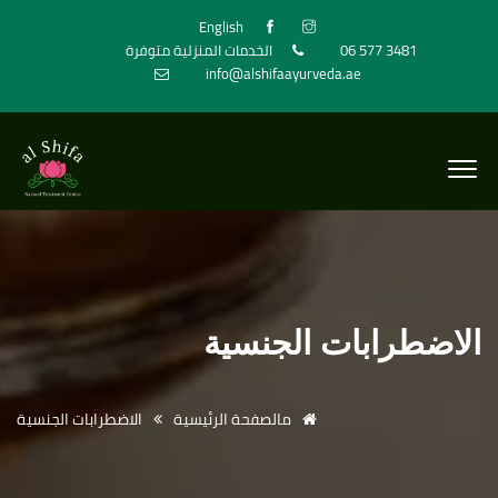
English
06 577 3481
الخدمات المنزلية متوفرة
info@alshifaayurveda.ae
الاضطرابات الجنسية
مالصفحة الرئيسية
الاضطرابات الجنسية