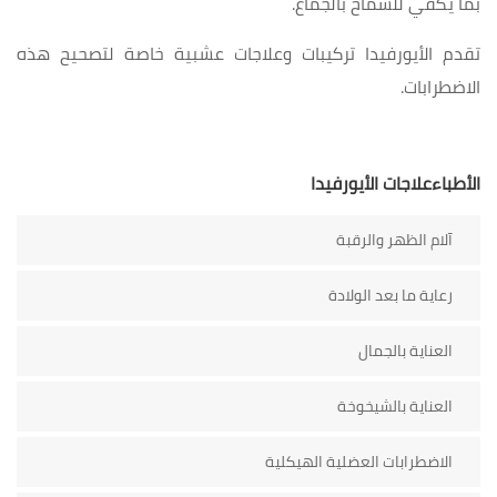
بما يكفي للسماح بالجماع.
تقدم الأيورفيدا تركيبات وعلاجات عشبية خاصة لتصحيح هذه
الاضطرابات.
الأطباءعلاجات الأيورفيدا
آلام الظهر والرقبة
رعاية ما بعد الولادة
العناية بالجمال
العناية بالشيخوخة
الاضطرابات العضلية الهيكلية